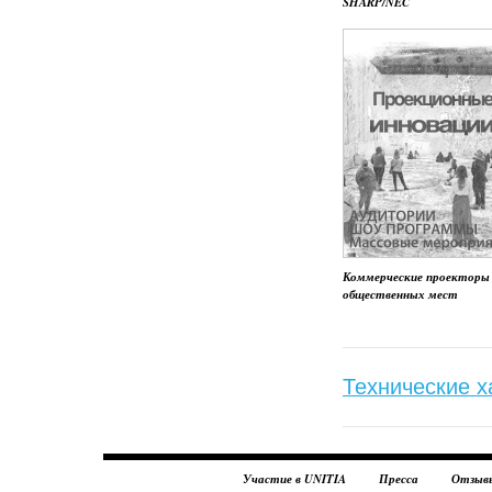
SHARP/NEC
Коммерческие проекторы
общественных мест
Технические х
Участие в UNITIA
Пресса
Отзыв