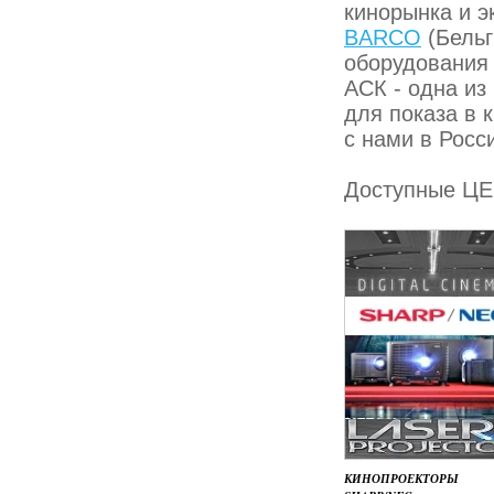
кинорынка и э
BARCO
(Бельг
оборудования 
АСК - одна из
для показа в 
с нами в Росс
Доступные Ц
КИНОПРОЕКТОРЫ