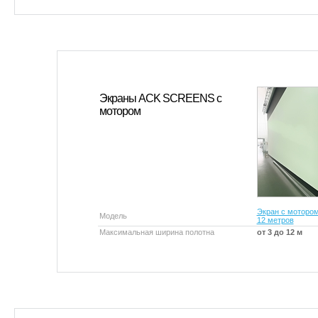
Экраны ACK SCREENS с
мотором
Экран с мотором
Модель
12 метров
Максимальная ширина полотна
от 3 до 12 м