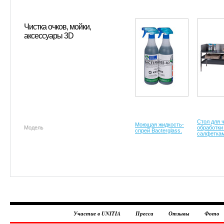
Чистка очков, мойки,
аксессуары 3D
Стол для 
Моющая жидкость-
Модель
обработки
спрей Bacterglass.
салфеткам
Участие в UNITIA
Пресса
Отзывы
Фото