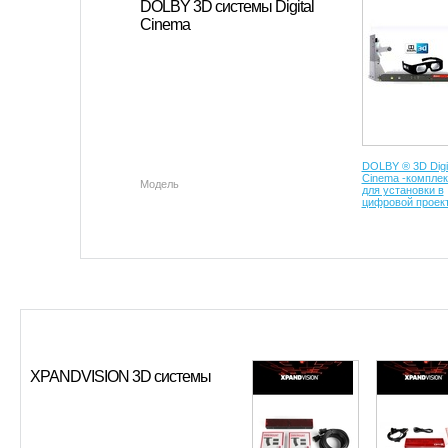
DOLBY 3D системы Digital
Cinema
DOLBY ® 3D Digit
Cinema -комплек
Модель
для установки в
цифровой проек
XPANDVISION 3D системы