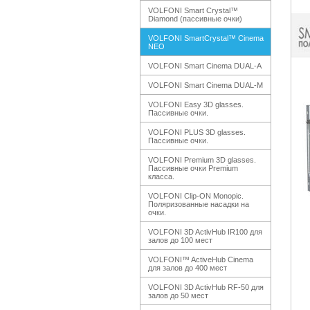
VOLFONI Smart Crystal™
Diamond (пассивные очки)
VOLFONI SmartCrystal™ Cinema
NEO
VOLFONI Smart Cinema DUAL-A
VOLFONI Smart Cinema DUAL-M
VOLFONI Easy 3D glasses.
Пассивные очки.
VOLFONI PLUS 3D glasses.
Пассивные очки.
VOLFONI Premium 3D glasses.
Пассивные очки Premium
класса.
VOLFONI Clip-ON Monopic.
Поляризованные насадки на
очки.
VOLFONI 3D ActivHub IR100 для
залов до 100 мест
VOLFONI™ ActiveHub Cinema
для залов до 400 мест
VOLFONI 3D ActivHub RF-50 для
залов до 50 мест