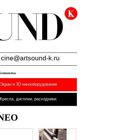
:
cine@artsound-k.ru
Контакты
Экран и 3D кинооборудование
Кресла, дисплеи, расходники.
 NEO