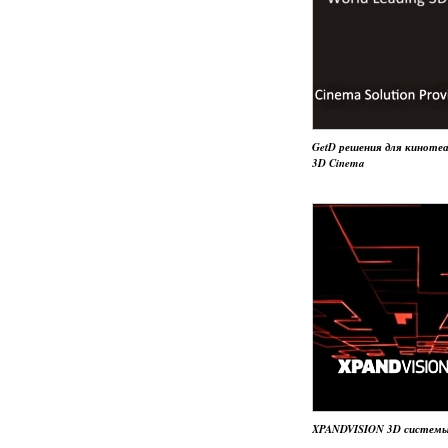
GetD решения для киноте
3D Cinema
XPANDVISION 3D систем