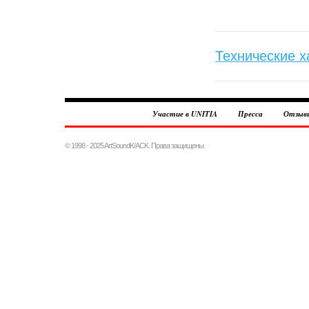
Технические х
Участие в UNITIA
Пресса
Отзыв
© 1998 - 2025 ArtSoundK/ACK. Права защищены.