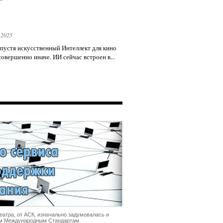
 2025
спустя искусственный Интеллект для кино
совершенно иначе. ИИ сейчас встроен в...
еатра, от АСК, изначально задумовалась и
им Международным Стандартам.