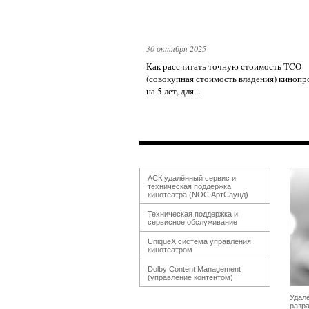
30 октября 2025
Как рассчитать точную стоимость TCO
(совокупная стоимость владения) кинопр
на 5 лет, для...
АСК удалённый сервис и
техническая поддержка
кинотеатра (NOC АртСаунд)
Техническая поддержка и
сервисное обслуживание
UniqueX система управления
кинотеатром
Dolby Content Management
(управление контентом)
Удал
разр