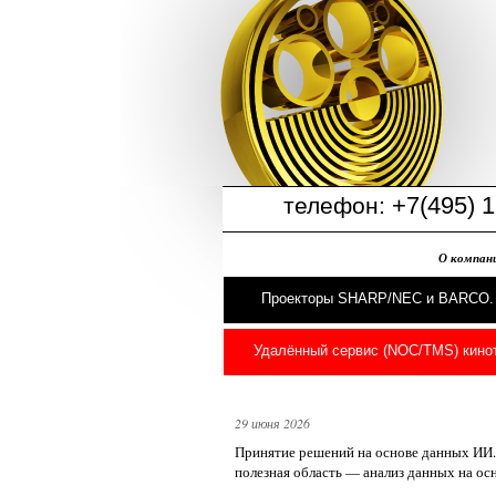
+7(495) 1
телефон:
О компан
Проекторы SHARP/NEC и BARCO.
Удалённый сервис (NOC/TMS) кино
29 июня 2026
Принятие решений на основе данных ИИ.
полезная область — анализ данных на осн