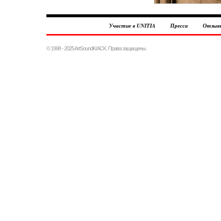
Участие в UNITIA
Пресса
Отзыв
© 1998 - 2025 ArtSoundK/ACK. Права защищены.