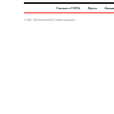
Участие в UNITIA
Пресса
Отзыв
© 1998 - 2025 ArtSoundK/ACK. Права защищены.