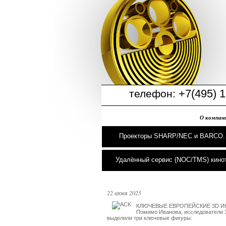
+7(495) 1
телефон:
О компан
Проекторы SHARP/NEC и BARCO.
Удалённый сервис (NOC/TMS) кино
22 июня 2025
КЛЮЧЕВЫЕ ЕВРОПЕЙСКИЕ 3D ИН
Помимо Иванова, исследователи 3
выделили три ключевые фигуры:
