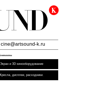
:
cine@artsound-k.ru
Контакты
Экран и 3D кинооборудование
Кресла, дисплеи, расходники.