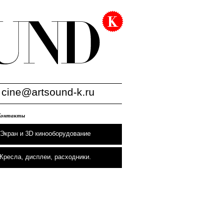
:
cine@artsound-k.ru
Контакты
Экран и 3D кинооборудование
Кресла, дисплеи, расходники.