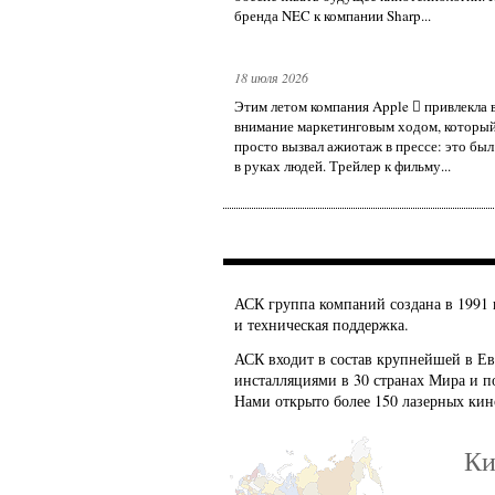
бренда NEC к компании Sharp...
18 июля 2026
Этим летом компания Apple  привлекла
внимание маркетинговым ходом, который
просто вызвал ажиотаж в прессе: это бы
в руках людей. Трейлер к фильму...
АСК группа компаний создана в 1991 
и техническая поддержка.
АСК входит в состав крупнейшей в Е
инсталляциями в 30 странах Мира и п
Нами открыто более 150 лазерных кин
Ки