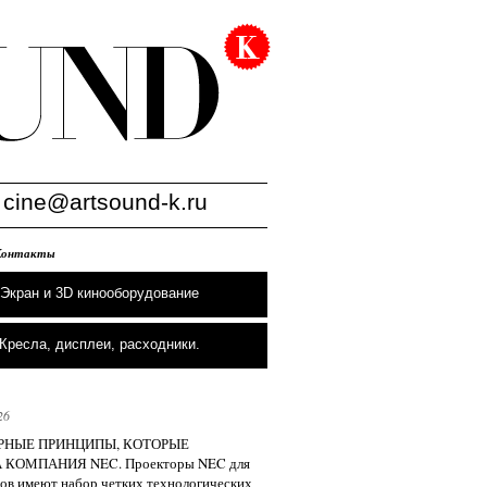
:
cine@artsound-k.ru
Контакты
Экран и 3D кинооборудование
Кресла, дисплеи, расходники.
26
НЫЕ ПРИНЦИПЫ, КОТОРЫЕ
 КОМПАНИЯ NEC. Проекторы NEC для
ов имеют набор четких технологических