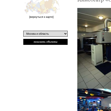
[вернуться к карте]