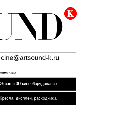
:
cine@artsound-k.ru
Контакты
Экран и 3D кинооборудование
Кресла, дисплеи, расходники.