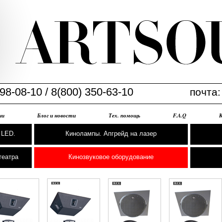
98-08-10 / 8(800) 350-63-10
почта
ии
Блог и новости
Тех. помощь
F.A.Q
 LED.
Кинолампы. Апгрейд на лазер
театра
Кинозвуковое оборудование