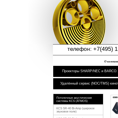
+7(495) 1
телефон:
О компан
Проекторы SHARP/NEC и BARCO.
Удалённый сервис (NOC/TMS) кино
Потолочные акустические
системы KCS (ATMOS)
KCS SR-40 Bi-Amp (широкое
звуковое поле)