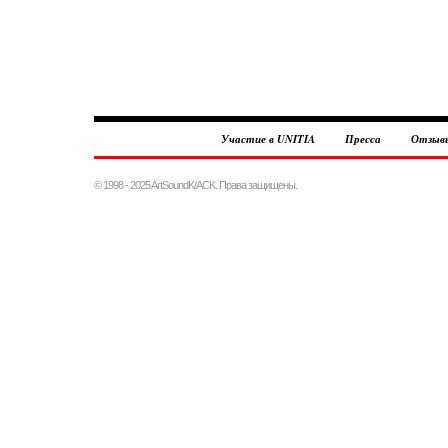
Участие в UNITIA
Пресса
Отзыв
© 1998 - 2025 ArtSoundK/ACK. Права защищены.