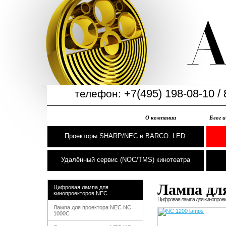
+7(495) 198-08-10 / 
телефон:
О компании
Блог 
Проекторы SHARP/NEC и BARCO. LED.
Удалённый сервис (NOC/TMS) кинотеатра
Лампа дл
Цифровая лампа для
кинопроекторов NEC
Цифровая лампа для кинопрое
Лампа для проектора NEC NC
1000C