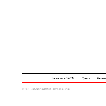
Участие в UNITIA
Пресса
Отзыв
© 1998 - 2025 ArtSoundK/ACK. Права защищены.