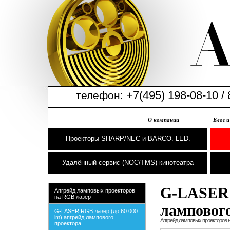
+7(495) 198-08-10 / 
телефон:
О компании
Блог 
Проекторы SHARP/NEC и BARCO. LED.
Удалённый сервис (NOC/TMS) кинотеатра
G-LASER R
Апгрейд ламповых проекторов
на RGB лазер
лампового
G-LASER RGB лазер (до 60 000
lm) апгрейд лампового
Апгрейд ламповых проекторов 
проектора.