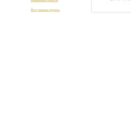
временем работы
Все товары группы