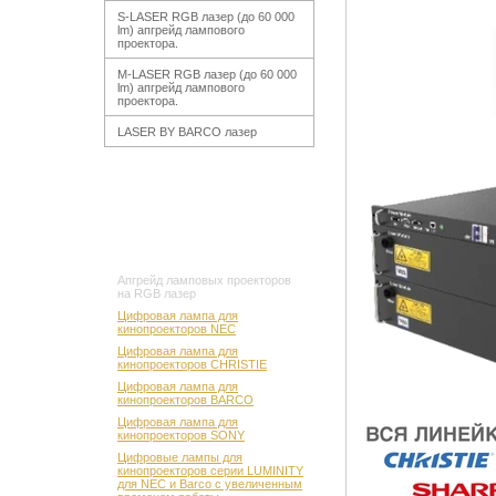
S-LASER RGB лазер (до 60 000
lm) апгрейд лампового
проектора.
M-LASER RGB лазер (до 60 000
lm) апгрейд лампового
проектора.
LASER BY BARCO лазер
Апгрейд ламповых проекторов
на RGB лазер
Цифровая лампа для
кинопроекторов NEC
Цифровая лампа для
кинопроекторов CHRISTIE
Цифровая лампа для
кинопроекторов BARCO
Цифровая лампа для
кинопроекторов SONY
Цифровые лампы для
кинопроекторов серии LUMINITY
для NEC и Barco с увеличенным