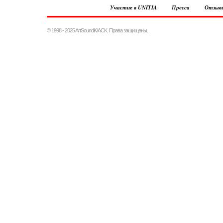
Участие в UNITIA
Пресса
Отзыв
© 1998 - 2025 ArtSoundK/ACK. Права защищены.