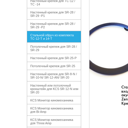
Настенный крепеж для TC-12 /
TC -14
Настенный крепеж для SR-28 /
SR-29 -P1
Настенный крепеж для SR-28 /
SR-29 -P2
Стальной обруч из комплекта
TC-12-T и 14-T
Потолочный крепеж для SR-28 /
SR-29
Настенный крепеж для SR-25-P
Потолочный крепеж для SR-25
Настенный крепеж для SR-8-N /
SR-10-N/ SR-12-AN/ SR-20
Настенный или потолочный
кронштейн для KCS SR-12-N или
SR-20
KCS Монитор киномеханника
KCS Монитор киномеханника
для Bi-Amp
KCS Монитор киномеханника
для Three Amp