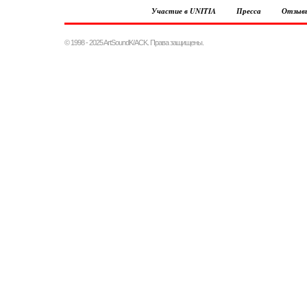
Участие в UNITIA
Пресса
Отзыв
© 1998 - 2025 ArtSoundK/ACK. Права защищены.