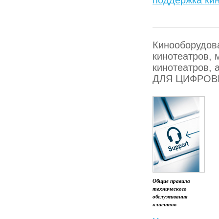
поддержка ки
Кинооборудова
кинотеатров, 
кинотеатров
ДЛЯ ЦИФРОВ
Общие правила
технического
обслуживания
клиентов