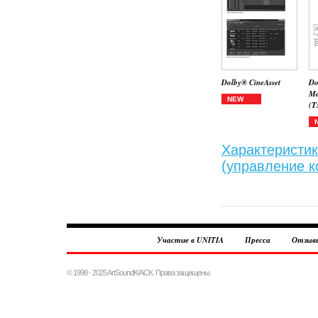
Dolby® CineAsset
Do
Ma
NEW
(T
Характеристик
(управление к
Участие в UNITIA
Пресса
Отзыв
© 1998 - 2025 ArtSoundK/ACK. Права защищены.