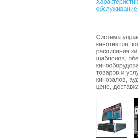
Характеристик
обслуживание
Система управ
кинотеатра, к
расписания ки
шаблонов, обе
кинооборудова
товаров и усл
кинозалов, ау
цене, доставк